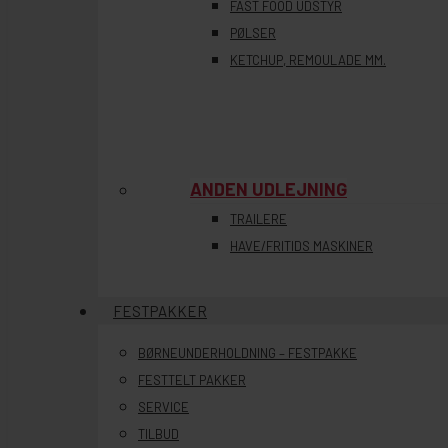
FAST FOOD UDSTYR
PØLSER
KETCHUP, REMOULADE MM.
ANDEN UDLEJNING
TRAILERE
HAVE/FRITIDS MASKINER
FESTPAKKER
BØRNEUNDERHOLDNING – FESTPAKKE
FESTTELT PAKKER
SERVICE
TILBUD