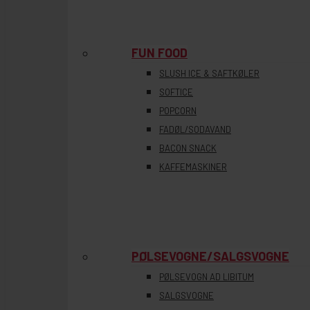
FUN FOOD
SLUSH ICE & SAFTKØLER
SOFTICE
POPCORN
FADØL/SODAVAND
BACON SNACK
KAFFEMASKINER
PØLSEVOGNE/SALGSVOGNE
PØLSEVOGN AD LIBITUM
SALGSVOGNE