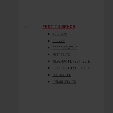
FEST TILBEHØR
KØL/FRYS
SERVICE
BORDE OG STOLE
FEST TELTE
TILBEHØR TIL FEST TELTE
BRAND OG FØRSTEHJÆLP
FESTIVAL EL
LYDANLÆG/LYS