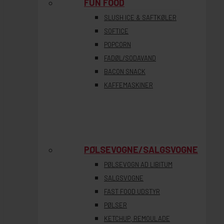
FUN FOOD
SLUSH ICE & SAFTKØLER
SOFTICE
POPCORN
FADØL/SODAVAND
BACON SNACK
KAFFEMASKINER
PØLSEVOGNE/SALGSVOGNE
PØLSEVOGN AD LIBITUM
SALGSVOGNE
FAST FOOD UDSTYR
PØLSER
KETCHUP, REMOULADE