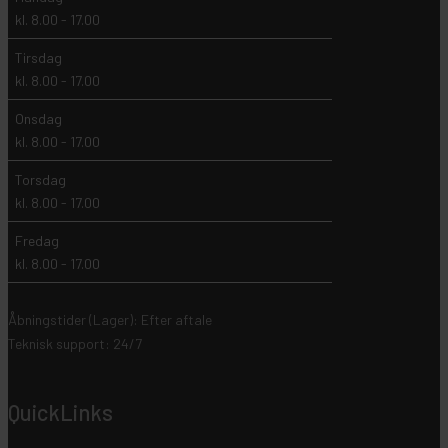
kl. 8.00 - 17.00
Tirsdag
kl. 8.00 - 17.00
Onsdag
kl. 8.00 - 17.00
Torsdag
kl. 8.00 - 17.00
Fredag
kl. 8.00 - 17.00
Åbningstider (Lager): Efter aftale
Teknisk support: 24/7
QuickLinks