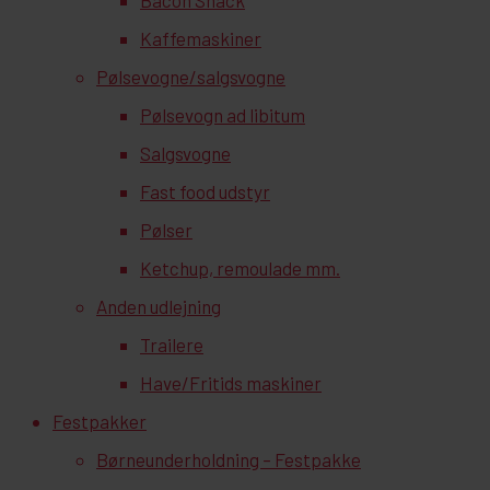
Kaffemaskiner
Pølsevogne/salgsvogne
Pølsevogn ad libitum
Salgsvogne
Fast food udstyr
Pølser
Ketchup, remoulade mm.
Anden udlejning
Trailere
Have/Fritids maskiner
Festpakker
Børneunderholdning – Festpakke