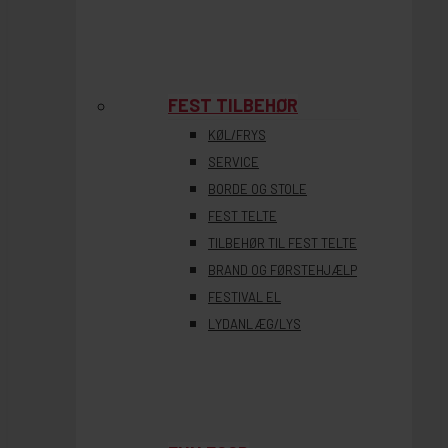
FEST TILBEHØR
KØL/FRYS
SERVICE
BORDE OG STOLE
FEST TELTE
TILBEHØR TIL FEST TELTE
BRAND OG FØRSTEHJÆLP
FESTIVAL EL
LYDANLÆG/LYS