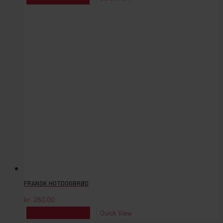
FRANSK HOTDOGBRØD
kr.
260,00
kr.
260,00
Reserver
Quick View