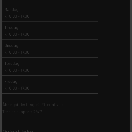
Mandag
kl. 8.00 - 17.00
Tirsdag
kl. 8.00 - 17.00
Onsdag
kl. 8.00 - 17.00
Torsdag
kl. 8.00 - 17.00
Fredag
kl. 8.00 - 17.00
Åbningstider (Lager): Efter aftale
Teknisk support: 24/7
QuickLinks