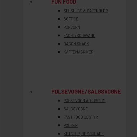
FUN FOOD
SLUSH ICE & SAFTKØLER
SOFTICE
POPCORN
FADØL/SODAVAND
BACON SNACK
KAFFEMASKINER
PØLSEVOGNE/SALGSVOGNE
PØLSEVOGN AD LIBITUM
SALGSVOGNE
FAST FOOD UDSTYR
PØLSER
KETCHUP, REMOULADE