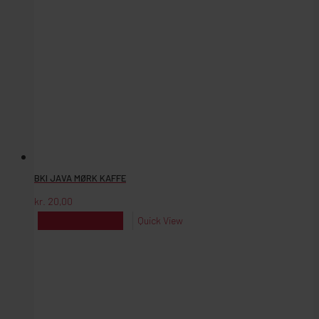
BKI JAVA MØRK KAFFE
kr.
20,00
kr.
20,00
Reserver
Quick View