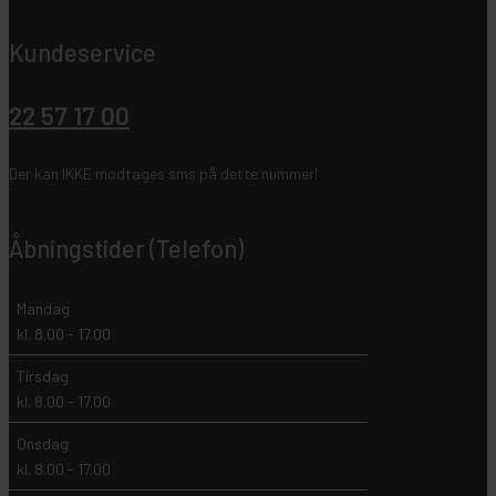
Kundeservice
22 57 17 00
Der kan IKKE modtages sms på dette nummer!
Åbningstider (Telefon)
Mandag
kl. 8.00 - 17.00
Tirsdag
kl. 8.00 - 17.00
Onsdag
kl. 8.00 - 17.00