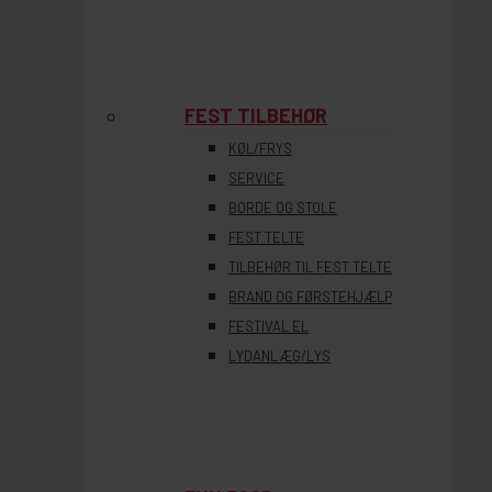
FEST TILBEHØR
KØL/FRYS
SERVICE
BORDE OG STOLE
FEST TELTE
TILBEHØR TIL FEST TELTE
BRAND OG FØRSTEHJÆLP
FESTIVAL EL
LYDANLÆG/LYS