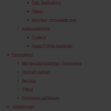
Fast food udstyr
Pølser
Ketchup, remoulade mm.
Anden udlejning
Trailere
Have/Fritids maskiner
Festpakker
Børneunderholdning – Festpakke
Festtelt pakker
Service
Tilbud
Pølsevogn ad libitum
Vejledninger