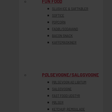
FUN FOOD
SLUSH ICE & SAFTKØLER
SOFTICE
POPCORN
FADØL/SODAVAND
BACON SNACK
KAFFEMASKINER
PØLSEVOGNE/SALGSVOGNE
PØLSEVOGN AD LIBITUM
SALGSVOGNE
FAST FOOD UDSTYR
PØLSER
KETCHUP, REMOULADE