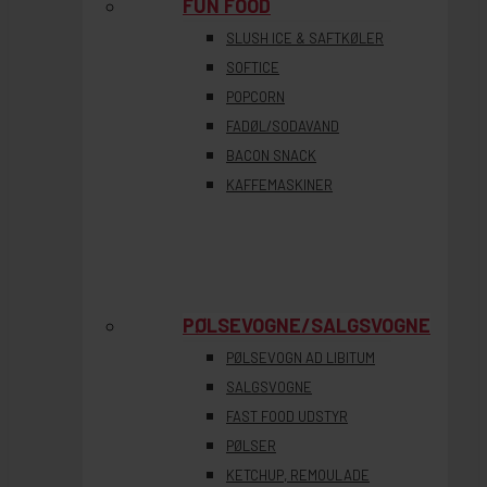
FUN FOOD
SLUSH ICE & SAFTKØLER
SOFTICE
POPCORN
FADØL/SODAVAND
BACON SNACK
KAFFEMASKINER
PØLSEVOGNE/SALGSVOGNE
PØLSEVOGN AD LIBITUM
SALGSVOGNE
FAST FOOD UDSTYR
PØLSER
KETCHUP, REMOULADE