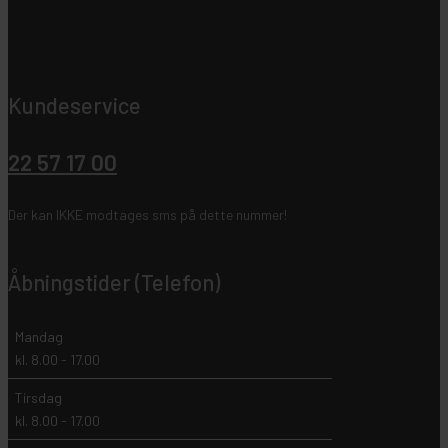
Kundeservice
22 57 17 00
Der kan IKKE modtages sms på dette nummer!
Åbningstider (Telefon)
Mandag
kl. 8.00 - 17.00
Tirsdag
kl. 8.00 - 17.00