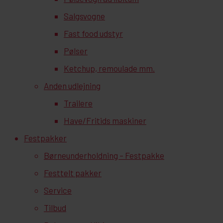
Salgsvogne
Fast food udstyr
Pølser
Ketchup, remoulade mm.
Anden udlejning
Trailere
Have/Fritids maskiner
Festpakker
Børneunderholdning – Festpakke
Festtelt pakker
Service
Tilbud