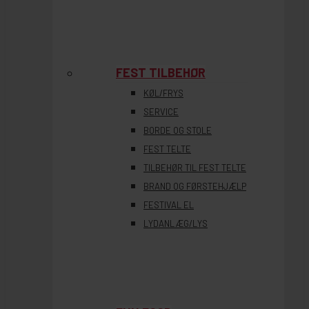
FEST TILBEHØR
KØL/FRYS
SERVICE
BORDE OG STOLE
FEST TELTE
TILBEHØR TIL FEST TELTE
BRAND OG FØRSTEHJÆLP
FESTIVAL EL
LYDANLÆG/LYS