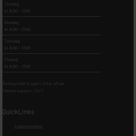
Tirsdag
kl. 8.00 - 17.00
Onsdag
kl. 8.00 - 17.00
Torsdag
kl. 8.00 - 17.00
Fredag
kl. 8.00 - 17.00
Åbningstider (Lager): Efter aftale
Teknisk support: 24/7
QuickLinks
Lejebetingelser