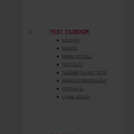
FEST TILBEHØR
KØL/FRYS
SERVICE
BORDE OG STOLE
FEST TELTE
TILBEHØR TIL FEST TELTE
BRAND OG FØRSTEHJÆLP
FESTIVAL EL
LYDANLÆG/LYS