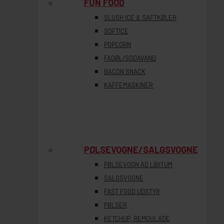
FUN FOOD
SLUSH ICE & SAFTKØLER
SOFTICE
POPCORN
FADØL/SODAVAND
BACON SNACK
KAFFEMASKINER
PØLSEVOGNE/SALGSVOGNE
PØLSEVOGN AD LIBITUM
SALGSVOGNE
FAST FOOD UDSTYR
PØLSER
KETCHUP, REMOULADE